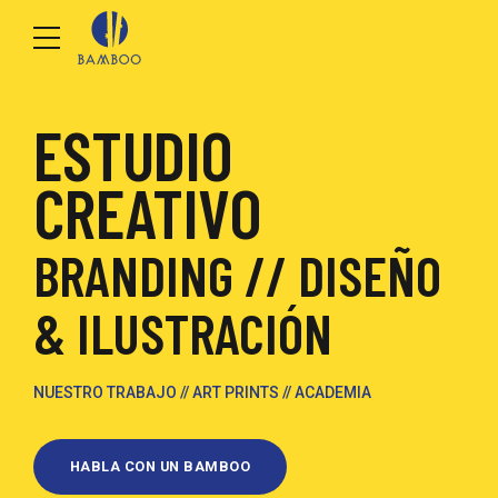
ESTUDIO
CREATIVO
BRANDING // DISEÑO
& ILUSTRACIÓN
NUESTRO TRABAJO // ART PRINTS //
ACADEMIA
HABLA CON UN BAMBOO