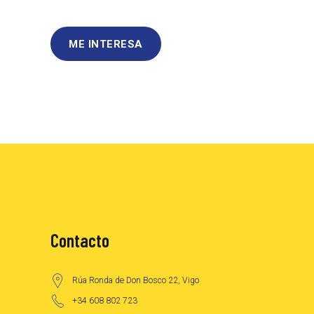
ME INTERESA
Contacto
Rúa Ronda de Don Bosco 22, Vigo
+34 608 802 723