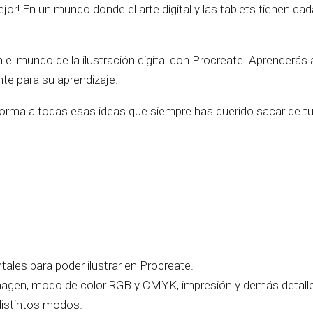
mejor! En un mundo donde el arte digital y las tablets tienen c
n el mundo de la ilustración digital con Procreate. Aprenderás 
te para su aprendizaje.
 forma a todas esas ideas que siempre has querido sacar de tu
les para poder ilustrar en Procreate.
 imagen, modo de color RGB y CMYK, impresión y demás detall
istintos modos.