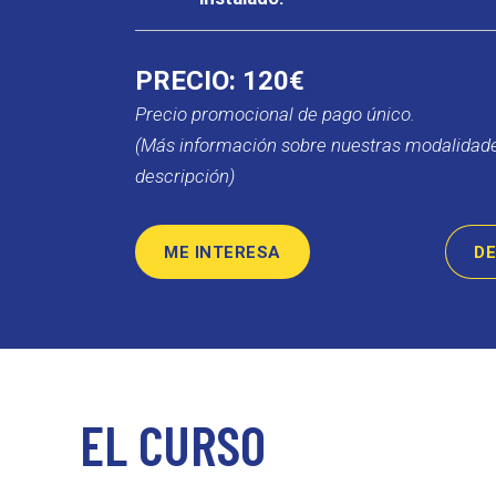
PRECIO: 120€
Precio promocional de pago único.
(Más información sobre nuestras modalidade
descripción)
ME INTERESA
D
EL CURSO