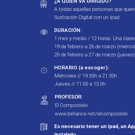
¿A QUIÉN VA DIRIGIDO?
A todas aquellas personas que quiera
Ilustración Digital con un Ipad.
DURACIÓN:
1 mes y medio / 12 horas. Una clas
19 de febrero a 26 de marzo (miérco
20 de febrero a 27 de marzo (jueves)
HORARIO (a escoger):
Miércoles // 19.30h a 21.30h
Jueves // 11.00 a 13.0h
PROFESOR:
El Compostelo
www.behance.net/elcompostelo
Es necesario tener un Ipad, un Ap
instalado.