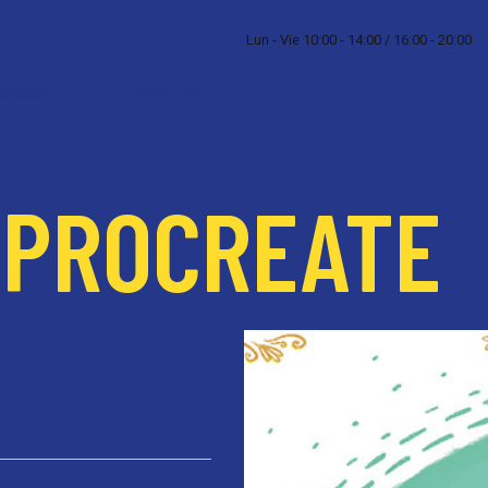
HORARIO
Lun - Vie 10:00 - 14:00 / 16:00 - 20:00
CURSOS
CONTACTO
 PROCREATE