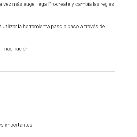
ada vez más auge, llega Procreate y cambia las reglas
a utilizar la herramienta paso a paso a través de
 imaginación!.
es importantes.