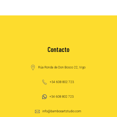
Contacto
Rúa Ronda de Don Bosco 22, Vigo
+34 608 802 723
+34 608 802 723
info@bambooartstudio.com